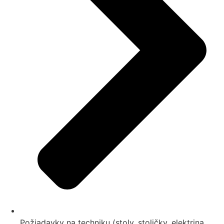
Požiadavky na techniku (stoly, stoličky, elektrina,